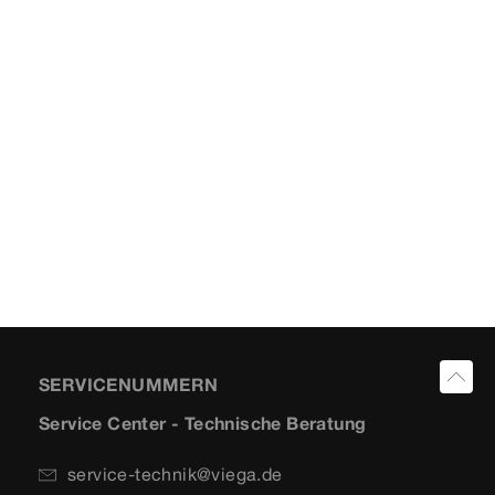
SERVICENUMMERN
Service Center - Technische Beratung
service-technik@viega.de