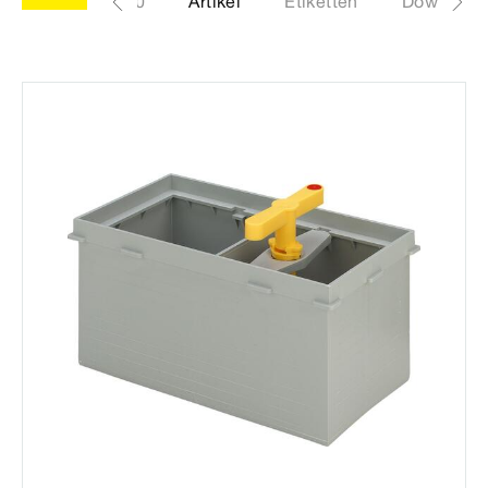
Modell 4990
Artikel
Etiketten
Download