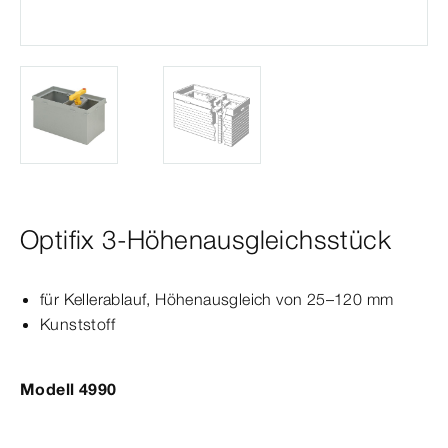
Optifix 3-Höhenausgleichsstück
für Keller­
ablauf
, Höhenausgleich von 25–120
mm
Kunststoff
Modell 4990