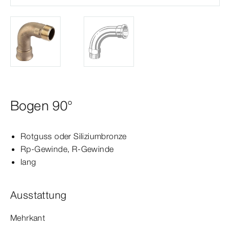
Bogen 90°
Rotguss oder Siliziumbronze
Rp‑Gewinde
, R-​Gewinde
lang
Ausstattung
Mehrkant