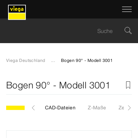
Viega Deutschland
...
Bogen 90° - Modell 3001
Bogen 90° - Modell 3001
Etiketten
CAD-Dateien
Z-Maße
Zertifika