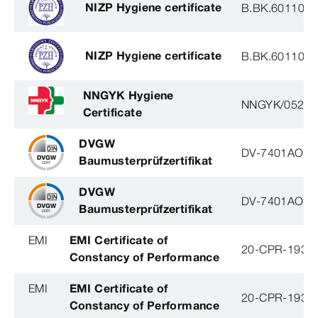
NIZP Hygiene certificate
B.BK.60110.2
NIZP Hygiene certificate
B.BK.60110.2
NNGYK Hygiene
NNGYK/05292
Certificate
DVGW
DV-7401AO29
Baumusterprüfzertifikat
DVGW
DV-7401AO29
Baumusterprüfzertifikat
EMI
EMI Certificate of
20-CPR-193-(
Constancy of Performance
EMI
EMI Certificate of
20-CPR-193-(
Constancy of Performance