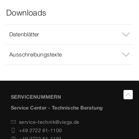
Downloads
Datenblätter
Ausschreibungstexte
SERVICENUMMERN
Service Center - Technische Beratung
service-technik@viega.de
+49 2722 61-1100
+49 2722 61-1101