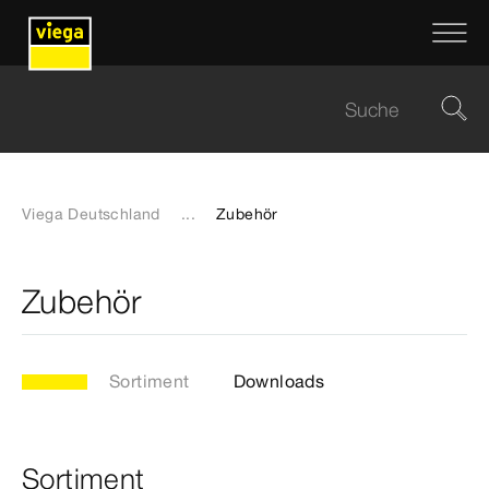
Viega Deutschland
...
Zubehör
Zubehör
Sortiment
Downloads
Sortiment