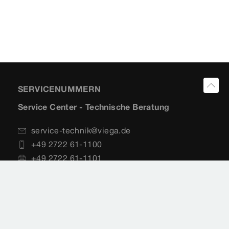
SERVICENUMMERN
Service Center - Technische Beratung
service-technik@viega.de
+49 2722 61-1100
+49 2722 61-1101
Planungssoftware