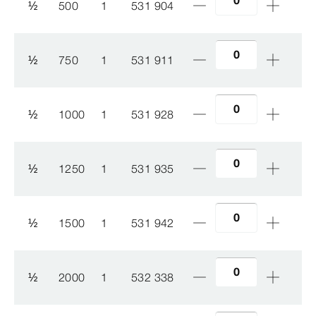
½
500
1
531 904
½
750
1
531 911
½
1000
1
531 928
½
1250
1
531 935
½
1500
1
531 942
½
2000
1
532 338