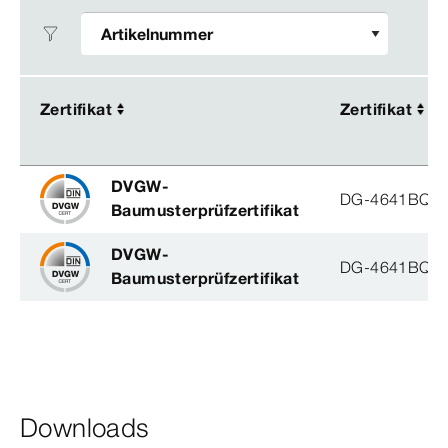
Zertifikat
Zertifikat
Zertifikat
Zertifikat
DVGW-
DG-4641BQ0
Baumusterprüfzertifikat
DVGW-
DG-4641BQ0
Baumusterprüfzertifikat
Downloads