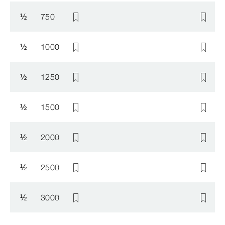
½
750
½
1000
½
1250
½
1500
½
2000
½
2500
½
3000