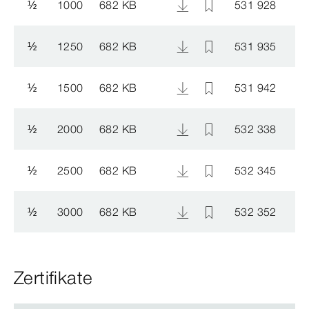
½
1000
682 KB
531 928
½
1250
682 KB
531 935
½
1500
682 KB
531 942
½
2000
682 KB
532 338
½
2500
682 KB
532 345
½
3000
682 KB
532 352
Zertifikate