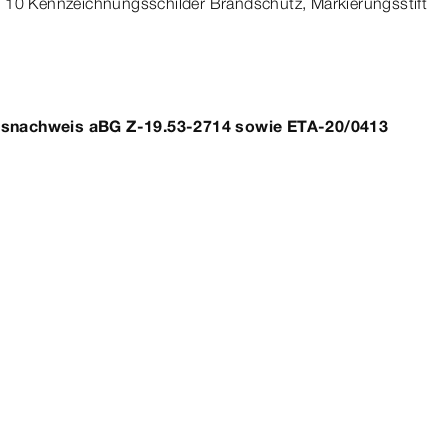
, 10 Kennzeichnungsschilder Brandschutz, Markierungsstift
tsnachweis aBG Z-19.
53‑2714
sowie ETA-20/0413