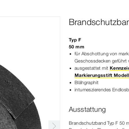
Brandschutzba
Typ F
50
mm
für Abschottung von markt
Geschossdecken geführt
ausgestattet mit
Kennzei
Markierungsstift Modell
Blähgraphit
intumeszierendes Endlos
Ausstattung
Brandschutzband Typ F 50