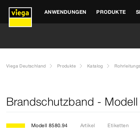
ANWENDUNGEN
PRODUKTE
S
Viega Deutschland
Produkte
Katalog
Rohrleitung
Brandschutzband - Modell
Modell 8580.94
Artikel
Etiketten