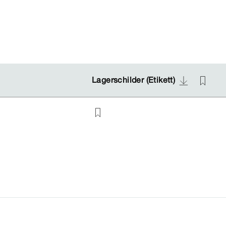
Lagerschilder (Etikett)
Lagerschilder (Etikett)