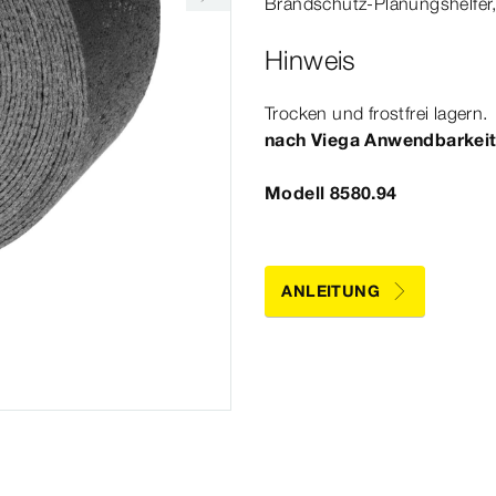
Brandschutz-​Planungshelfer
Hinweis
Trocken und frostfrei lagern.
nach Viega Anwendbarkei
Modell 8580.94
ANLEITUNG