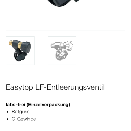
Easytop LF-Entleerungsventil
labs-​frei (Einzelverpackung)
Rotguss
G-​Gewinde