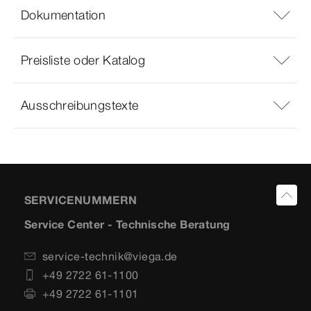
Dokumentation
Preisliste oder Katalog
Ausschreibungstexte
SERVICENUMMERN
Service Center - Technische Beratung
service-technik@viega.de
+49 2722 61-1100
+49 2722 61-1101