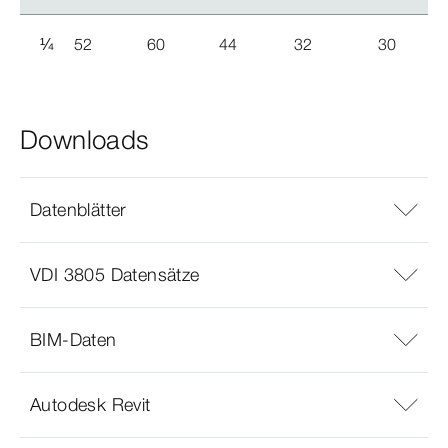
¼
52
60
44
32
30
Downloads
Datenblätter
VDI 3805 Datensätze
BIM-Daten
Autodesk Revit