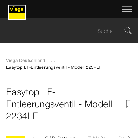
Viega Deutschland
...
Easytop LF-Entleerungsventil - Modell 2234LF
Easytop LF-
Entleerungsventil - Modell
2234LF