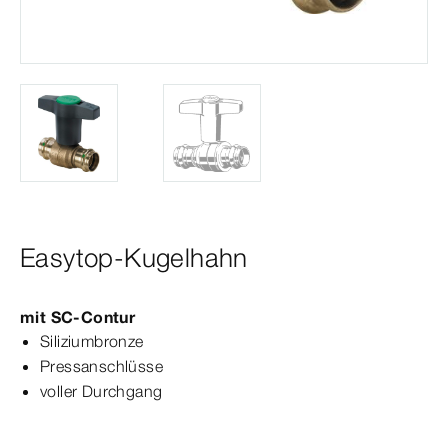
Easytop-Kugelhahn
mit
SC‑Contur
Siliziumbronze
Pressanschlüsse
voller Durchgang