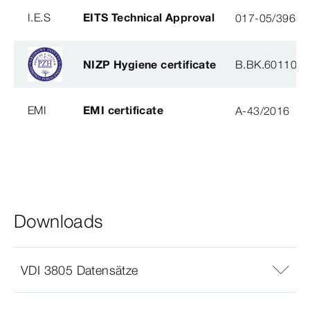
I.E.S
EITS Technical Approval
017-05/3963-
NIZP Hygiene certificate
B.BK.60110.0
EMI
EMI certificate
A-43/2016
Downloads
VDI 3805 Datensätze