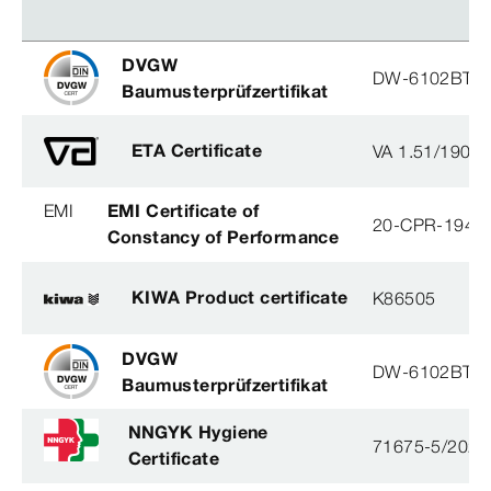
DVGW
DW-6102BT0
Baumusterprüfzertifikat
ETA Certificate
VA 1.51/1900
EMI
EMI Certificate of
20-CPR-194-(
Constancy of Performance
KIWA Product certificate
K86505
DVGW
DW-6102BT0
Baumusterprüfzertifikat
NNGYK Hygiene
71675-5/2021
Certificate