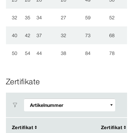
32
35
34
27
59
52
40
42
37
32
73
68
50
54
44
38
84
78
Zertifikate
Zertifikat
Zertifikat
Zertifikat
Zertifikat