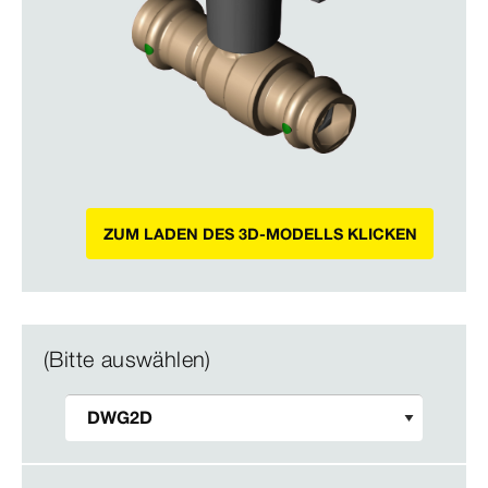
ZUM LADEN DES 3D-MODELLS KLICKEN
(Bitte auswählen)