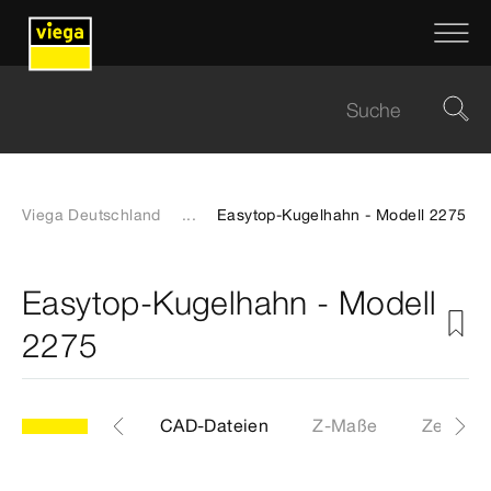
Viega Deutschland
...
Easytop-Kugelhahn - Modell 2275
Easytop-Kugelhahn - Modell
2275
Etiketten
CAD-Dateien
Z-Maße
Zertifika