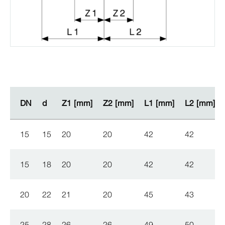
DN
DN
d
d
Z1 [mm]
Z1 [mm]
Z2 [mm]
Z2 [mm]
L1 [mm]
L1 [mm]
L2 [mm]
L2 [mm]
15
15
20
20
42
42
15
18
20
20
42
42
20
22
21
20
45
43
25
28
26
26
49
50