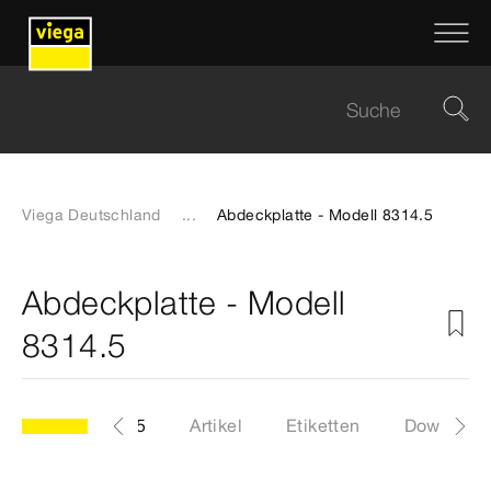
Viega Deutschland
...
Abdeckplatte - Modell 8314.5
Abdeckplatte - Modell
8314.5
Modell 8314.5
Artikel
Etiketten
Download