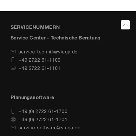
SERVICENUMMERN
Service Center - Technische Beratung
service-technik@viega.de
+49 2722 61-1100
+49 2722 61-1101
Planungssoftware
+49 (0) 2722 61-1700
+49 (0) 2722 61-1701
service-software@viega.de