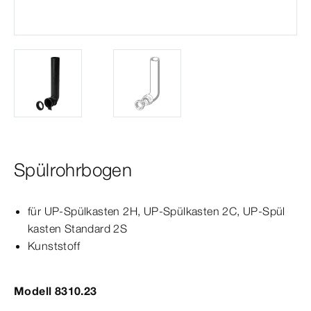
Spülrohrbogen
für UP-​Spül­
kasten
2H, UP-​Spül­
kasten
2C, UP-​Spül­
kasten
Standard
2S
Kunststoff
Modell 8310.23