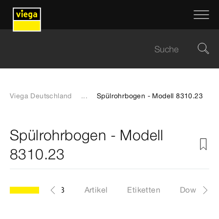
Viega Deutschland
...
Spülrohrbogen - Modell 8310.23
Spülrohrbogen - Modell
8310.23
Modell 8310.23
Artikel
Etiketten
Download