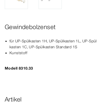
Gewindebolzenset
für UP-​Spül­
kasten
1H, UP-​Spül­
kasten
1L, UP-​Spül­
kasten
1C, UP-​Spül­
kasten
Standard
1S
Kunststoff
Modell 8310.33
Artikel