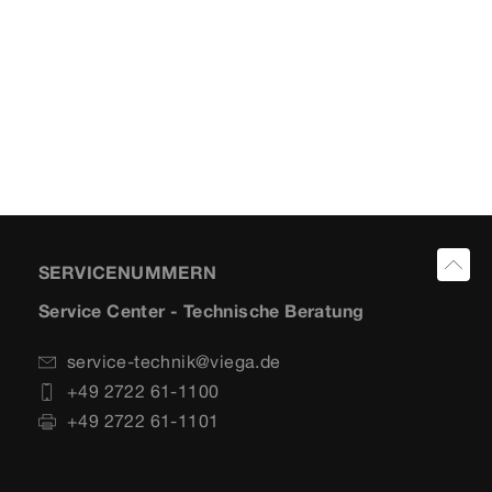
SERVICENUMMERN
Service Center - Technische Beratung
service-technik@viega.de
+49 2722 61-1100
+49 2722 61-1101