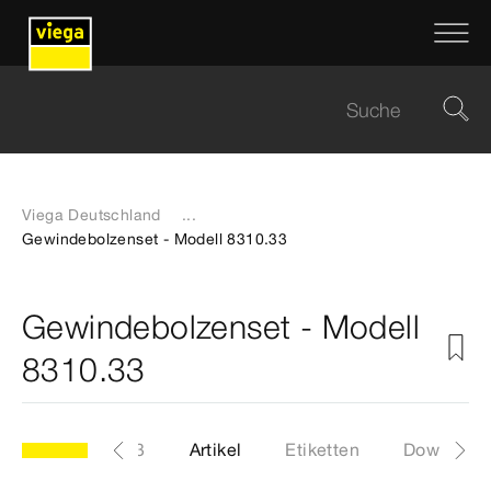
Viega Deutschland
...
Gewindebolzenset - Modell 8310.33
Gewindebolzenset - Modell
8310.33
Modell 8310.33
Artikel
Etiketten
Download