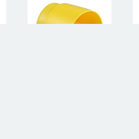
Schutzstopfen
Modell 8010.23
Downloads
0 Ergebnisse