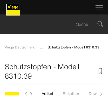
Viega Deutschland
...
Schutzstopfen - Modell 8310.39
Schutzstopfen - Modell
8310.39
Modell 8310.39
Artikel
Etiketten
Download