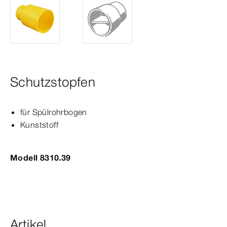
Schutzstopfen
für Spülrohrbogen
Kunststoff
Modell 8310.39
Artikel