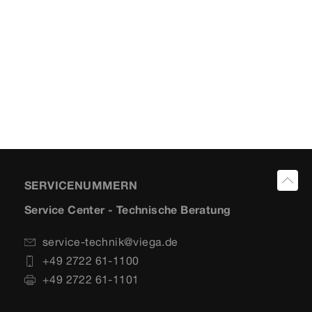
SERVICENUMMERN
Service Center - Technische Beratung
service-technik@viega.de
+49 2722 61-1100
+49 2722 61-1101