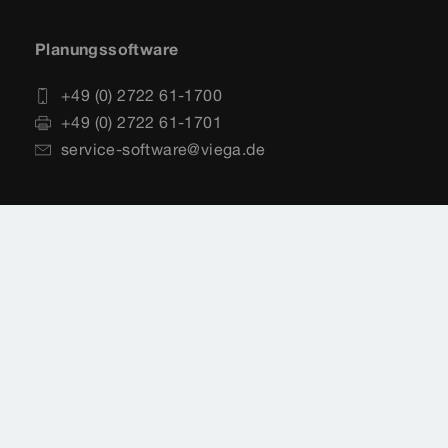
Planungssoftware
+49 (0) 2722 61-1700
+49 (0) 2722 61-1701
service-software@viega.de
Impressum
Rechtshinweise
Sitemap
Videoüberwachung