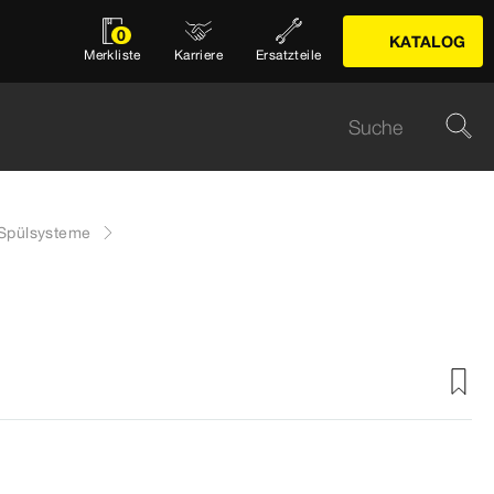
0
KATALOG
Merkliste
Karriere
Ersatzteile
-Spülsysteme