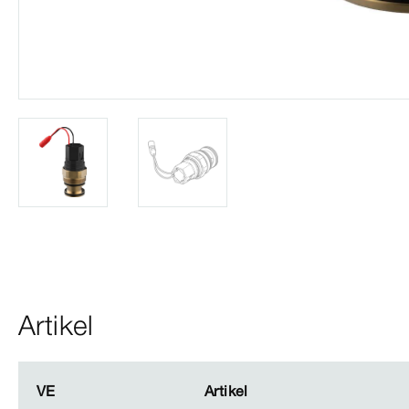
Artikel
VE
VE
Artikel
Artikel