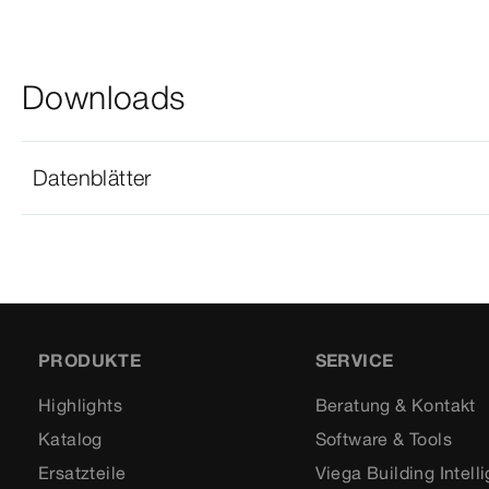
Downloads
Datenblätter
PRODUKTE
SERVICE
Highlights
Beratung & Kontakt
Katalog
Software & Tools
Ersatzteile
Viega Building Intell