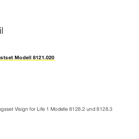
l
stset Modell 8121.020
ungsset
Visign
for
Life
1
Modelle 8128.2 und 8128.3