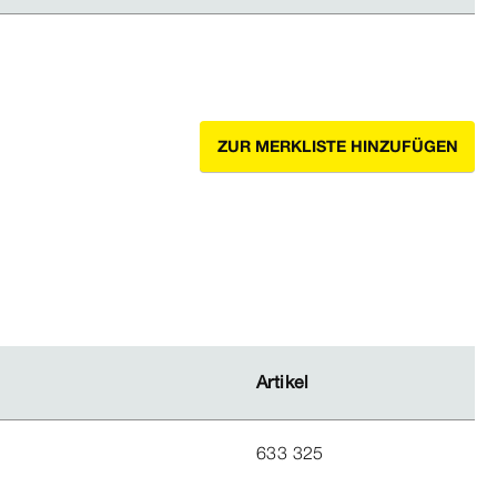
ZUR MERKLISTE HINZUFÜGEN
Artikel
Artikel
633 325