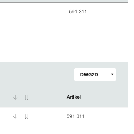
591 311
Artikel
Artikel
591 311