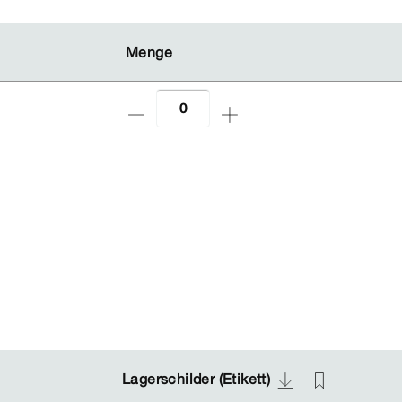
Menge
Menge
Lagerschilder (Etikett)
Lagerschilder (Etikett)