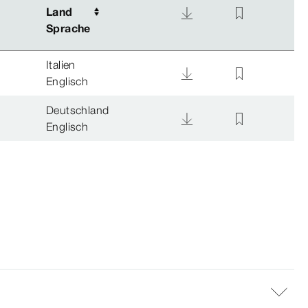
Land
Land
Sprache
Sprache
Italien
Englisch
Deutschland
Englisch