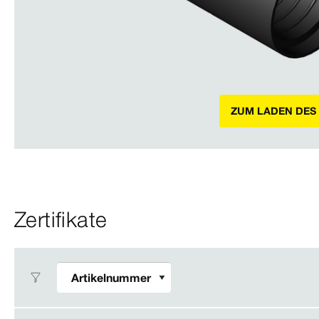
ZUM LADEN DES
Zertifikate