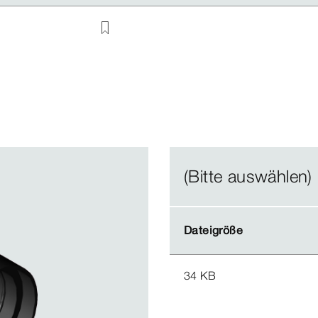
(Bitte auswählen)
Dateigröße
Dateigröße
34 KB