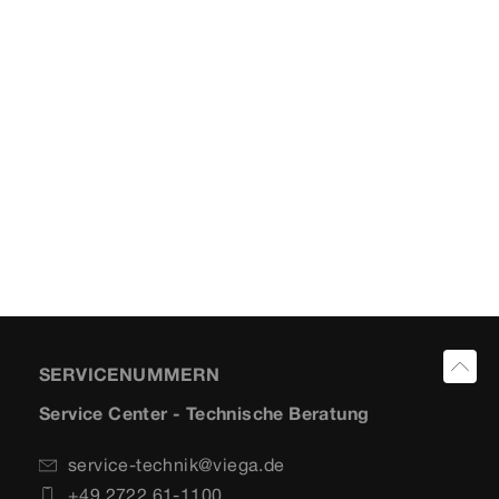
SERVICENUMMERN
Service Center - Technische Beratung
service-technik@viega.de
+49 2722 61-1100