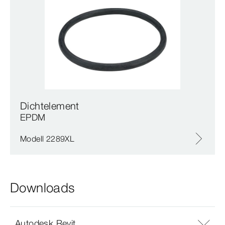
Dichtelement
EPDM
Modell 2289XL
Downloads
Autodesk Revit