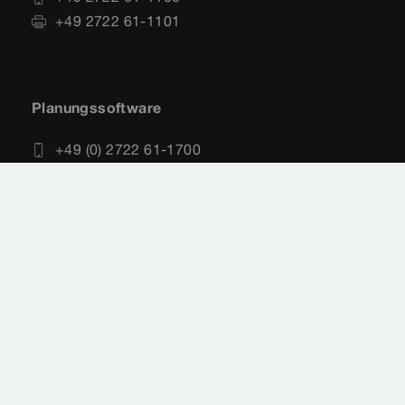
+49 2722 61-1101
Planungssoftware
+49 (0) 2722 61-1700
+49 (0) 2722 61-1701
service-software@viega.de
Impressum
Rechtshinweise