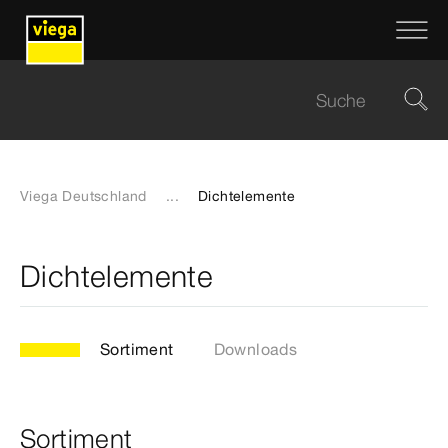
Viega Deutschland
...
Dichtelemente
Dichtelemente
Sortiment
Downloads
Sortiment