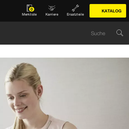
0
KATALOG
Merkliste
Karriere
Ersatzteile