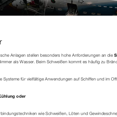
r
ische Anlagen stellen besonders hohe Anforderungen an die
Si
hlimmer als Wasser. Beim Schweißen kommt es häufig zu Bränd
che Systeme für vielfältige Anwendungen auf Schiffen und im Of
 Kühlung oder
Verbindungstechniken wie Schweißen, Löten und Gewindeschneid