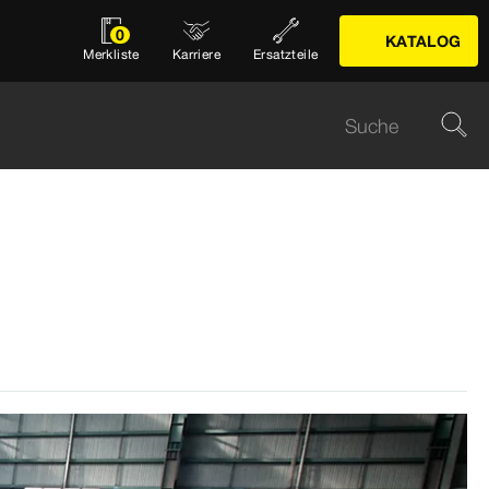
0
KATALOG
Merkliste
Karriere
Ersatzteile