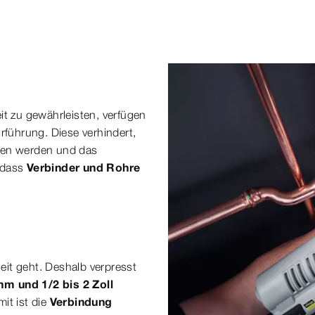
t zu gewährleisten, verfügen
rführung. Diese verhindert,
oben werden und das
, dass
Verbinder und Rohre
it geht. Deshalb verpresst
mm und 1/2 bis 2 Zoll
it ist die
Verbindung