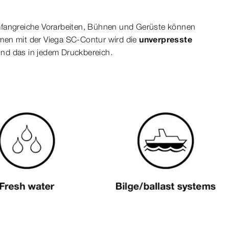
mfangreiche Vorarbeiten, Bühnen und Gerüste können
emen mit der Viega SC-Contur wird die
unverpresste
 und das in jedem Druckbereich.