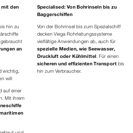
 mit den
Specialised: Von Bohrinseln bis zu
Baggerschiffen
is hin zu
Von der Bohrinsel bis zum Spezialschiff
ärschiffe
decken Viega Rohrleitungssysteme
e gebraucht
vielfältige Anwendungen ab, auch für
rungen an
spezielle Medien, wie Seewasser,
Druckluft oder Kühlmittel
. Für einen
sicheren und effizienten Transport
bis
d wichtig,
hin zum Verbraucher.
n will
 auf einer
n. Mit ihrem
neschiffe
 maritimen
 gebaut und