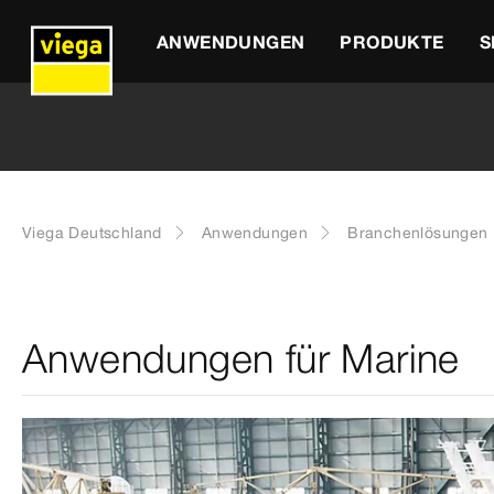
ANWENDUNGEN
PRODUKTE
S
Viega Deutschland
Anwendungen
Branchenlösungen
Anwendungen für Marine