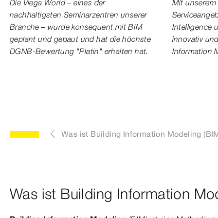
Die Viega World – eines der
Mit unserem
nachhaltigsten Seminarzentren unserer
Serviceangeb
Branche – wurde konsequent mit BIM
Intelligence 
geplant und gebaut und hat die höchste
innovativ und
DGNB-Bewertung "Platin" erhalten hat.
Information 
Was ist Building Information Modeling (BI
Was ist Building Information Mo