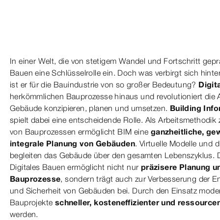
In einer Welt, die von stetigem Wandel und Fortschritt geprä
Bauen eine Schlüsselrolle ein. Doch was verbirgt sich hint
ist er für die Bauindustrie von so großer Bedeutung?
Digit
herkömmlichen Bauprozesse hinaus und revolutioniert die A
Gebäude konzipieren, planen und umsetzen.
Building Inf
spielt dabei eine entscheidende Rolle. Als Arbeitsmethodi
von Bauprozessen ermöglicht BIM eine
ganzheitliche, g
integrale Planung von Gebäuden
. Virtuelle Modelle und 
begleiten das Gebäude über den gesamten Lebenszyklus. Die 
Digitales Bauen ermöglicht nicht nur
präzisere Planung un
Bauprozesse
, sondern trägt auch zur Verbesserung der Ene
und Sicherheit von Gebäuden bei. Durch den Einsatz mode
Bauprojekte
schneller, kosteneffizienter und ressourc
werden.