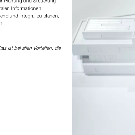
zur Planung und Steuerung
talen Informationen
end und integral zu planen,
n.
 ist bei allen Vorteilen, die