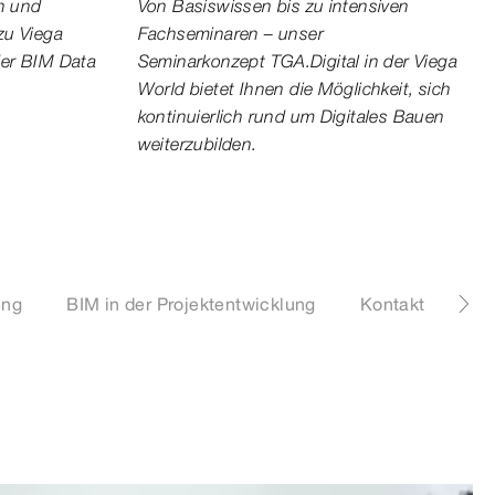
en und
Von Basiswissen bis zu intensiven
zu Viega
Fachseminaren – unser
der BIM Data
Seminarkonzept TGA.Digital in der Viega
World bietet Ihnen die Möglichkeit, sich
kontinuierlich rund um Digitales Bauen
weiterzubilden.
ung
BIM in der Projektentwicklung
Kontakt