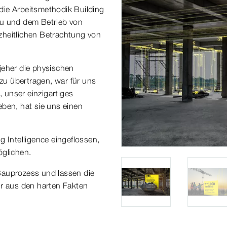
die Arbeitsmethodik Building
au und dem Betrieb von
zheitlichen Betrachtung von
 jeher die physischen
u übertragen, war für uns
, unser einzigartiges
eben, hat sie uns einen
g Intelligence eingeflossen,
öglichen.
Bauprozess und lassen die
 aus den harten Fakten