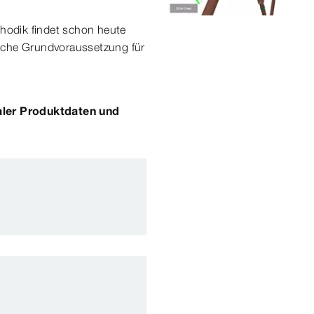
ethodik findet schon heute
iche Grundvoraussetzung für
taler Produktdaten und