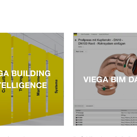
GA BUILDING
VIEGA BIM D
TELLIGENCE