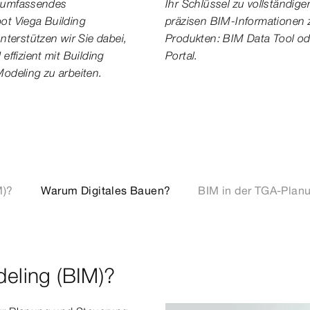
 umfassendes
Ihr Schlüssel zu vollständig
ot Viega Building
präzisen BIM-Informationen 
unterstützen wir Sie dabei,
Produkten: BIM Data Tool o
 effizient mit Building
Portal.
Modeling zu arbeiten.
M)?
Warum Digitales Bauen?
BIM in der TGA-Plan
deling (BIM)?