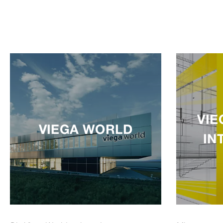
VIE
VIEGA WORLD
IN