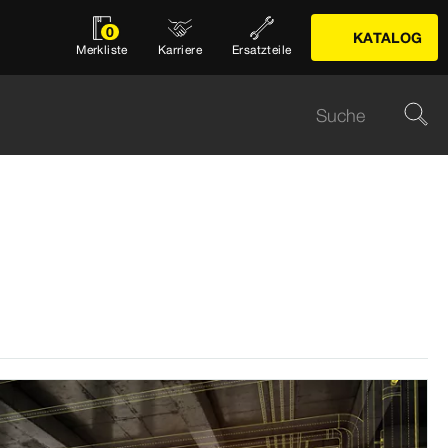
0
KATALOG
Merkliste
Karriere
Ersatzteile