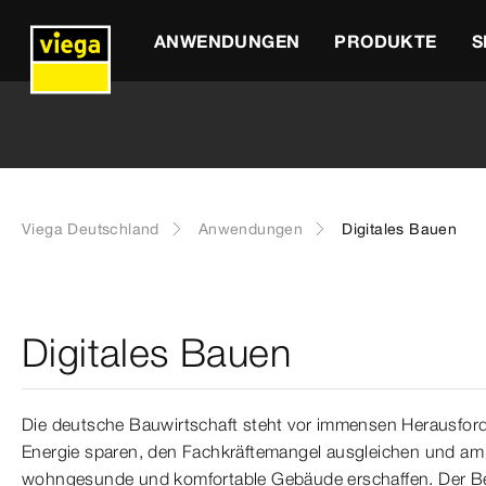
ANWENDUNGEN
PRODUKTE
S
Viega Deutschland
Anwendungen
Digitales Bauen
Digitales Bauen
Die deutsche Bauwirtschaft steht vor immensen Herausfo
Energie sparen, den Fachkräftemangel ausgleichen und a
wohngesunde und komfortable Gebäude erschaffen. Der Beda