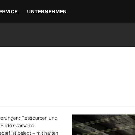
ERVICE
UNTERNEHMEN
rderungen: Ressourcen und
m Ende sparsame,
rf ist belegt – mit harten