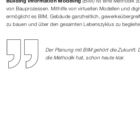
Building Information Modeling
(BIM)
ist eine Methodik 
von Bauprozessen. Mithilfe von virtuellen Modellen und digi
ermöglicht es BIM, Gebäude ganzheitlich, gewerkeübergreif
zu bauen und über den gesamten Lebenszyklus zu begleite
Der Planung mit BIM gehört die Zukunft. Das
die Methodik hat, schon heute klar.