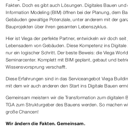
Fakten. Doch es gibt auch Lösungen. Digitales Bauen und 
Information Modeling (BIM) öffnen bei der Planung, dem B
Gebäuden gewaltige Potenziale, unter anderem mit der gan
Bauprojekten über ihren gesamten Lebenszyklus.
Hier ist Viega der perfekte Partner, entwickeln wir doch seit
Lebensadern von Gebäuden. Diese Kompetenz ins Digitale z
nur ein logischer Schritt. Der beste Beweis: die Viega World
Seminarcenter. Komplett mit BIM geplant, gebaut und betri
Wissensvorsprung verschafft.
Diese Erfahrungen sind in das Serviceangebot Viega Buildin
mit dem wir auch anderen den Start ins Digitale Bauen erm
Gemeinsam meistern wir die Transformation zum digitalen 
TGA zum Strukturgeber des Bauens werden. So machen wir
große Chancen!
Wir ändern die Fakten. Gemeinsam.