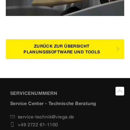
ZURÜCK ZUR ÜBERSICHT
PLANUNGSSOFTWARE UND TOOLS
SERVICENUMMERN
Service Center - Technische Beratung
service-technik@viega.de
+49 2722 61-1100