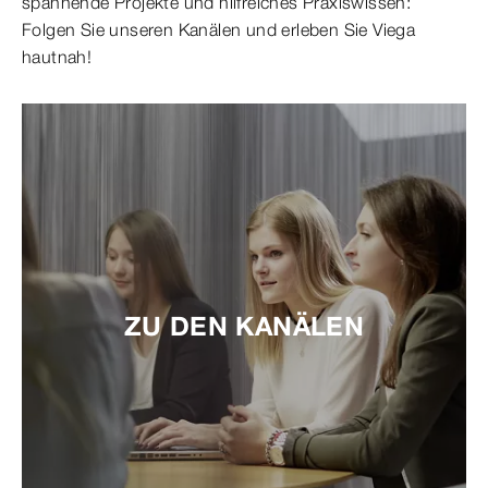
spannende Projekte und hilfreiches Praxiswissen:
Folgen Sie unseren Kanälen und erleben Sie Viega
hautnah!
ZU DEN KANÄLEN