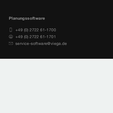
Planungssoftware
+49 (0) 2722 61-1700
+49 (0) 2722 61-1701
service-software@viega.de
Impressum
Rechtshinweise
Sitemap
Videoüberwachung