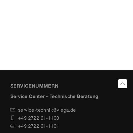
SERVICENUMMERN
Service Center - Technische Beratung
service-technik@viega.de
+49 2722 61-1100
+49 2722 61-1101