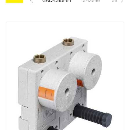
Etiketten
CAD-Dateien
Z-Maße
Zertifik