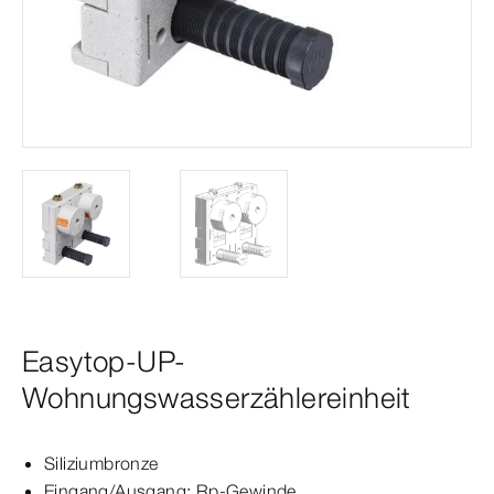
Easytop-UP-
Wohnungswasserzählereinheit
Siliziumbronze
Eingang/Ausgang:
Rp‑Gewinde