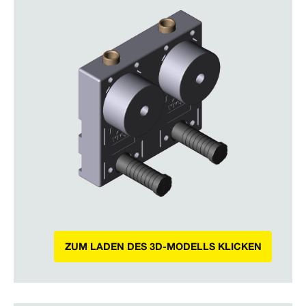
ZUM LADEN DES 3D-MODELLS KLICKEN