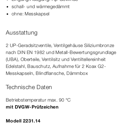
schall- und wärmegedämmt
ohne: Messkapsel
Ausstattung
2 UP-​Geradsitzventile, Ventilgehäuse Siliziumbronze
nach
DIN
EN
1982
und Metall-​Bewertungsgrundlage
(UBA), Oberteile, Ventilsitz und Ventiltellereinheit
Edelstahl, Bauschutz, Aufnahme für 2 Koax G2-
Messkapseln, Blindflansche, Dämmbox
Technische Daten
Betriebstemperatur max.
9
0
°C
mit DVGW-​Prüfzeichen
Modell 2231.14