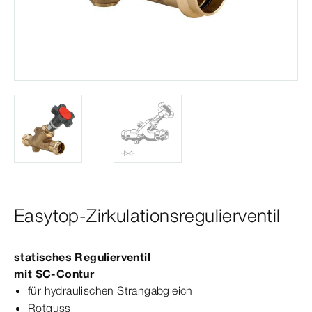
Easytop-Zirkulationsregulierventil
statisches Regulierventil
mit
SC‑Contur
für hydraulischen Strangabgleich
Rotguss