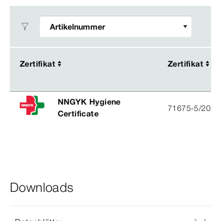
Zertifikat
Zertifikat
Zertifikat
Zertifikat
NNGYK Hygiene
71675-5/2021
Certificate
Downloads