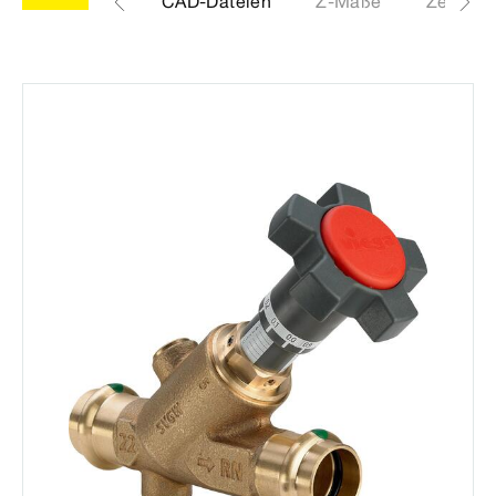
Etiketten
CAD-Dateien
Z-Maße
Zertifika