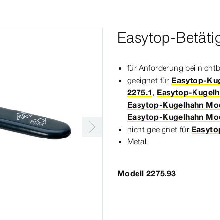
Easytop-Betäti
für Anforderung bei nicht
geeignet für
Easytop-Kug
2275.1
,
Easytop-Kugelh
Easytop-Kugelhahn Mod
Easytop-Kugelhahn Mod
nicht geeignet für
Easyto
Metall
Modell 2275.93