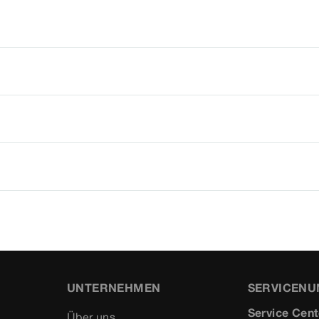
UNTERNEHMEN
SERVICEN
Service Cent
Über uns