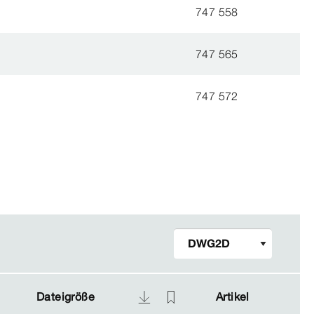
747 558
747 565
747 572
Dateigröße
Dateigröße
Artikel
Artikel