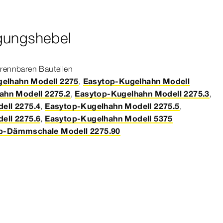
gungshebel
brennbaren Bauteilen
elhahn Modell 2275
,
Easytop-Kugelhahn Modell
ahn Modell 2275.2
,
Easytop-Kugelhahn Modell 2275.3
,
ell 2275.4
,
Easytop-Kugelhahn Modell 2275.5
,
ell 2275.6
,
Easytop-Kugelhahn Modell 5375
p-Dämmschale Modell 2275.90