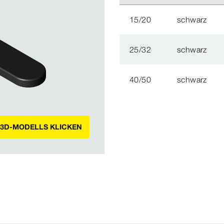
15/20
schwarz
25/32
schwarz
40/50
schwarz
 3D-MODELLS KLICKEN