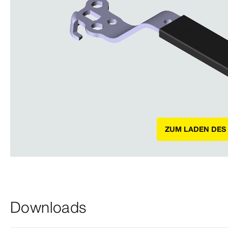
ZUM LADEN DES
Downloads