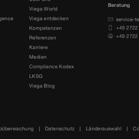
Beratung
Viega World
igence
Viega entdecken
service-t
+49 2722
Kompetenzen
+49 2722
Referenzen
Karriere
Medien
Compliance Kodex
LKSG
Viega Blog
oüberwachung
Datenschutz
Länderauswahl
Co