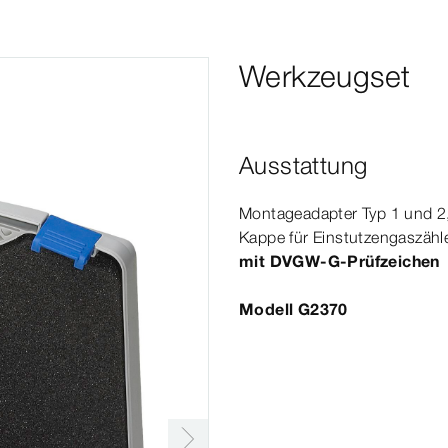
Werkzeugset
Ausstattung
Montageadapter Typ 1 und 2,
Kappe für
Einstutzengaszähl
mit DVGW-​G-​Prüfzeichen
Modell G2370