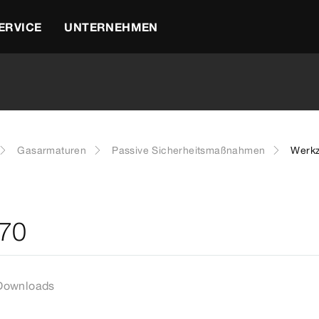
ERVICE
UNTERNEHMEN
Gasarmaturen
Passive Sicherheitsmaßnahmen
Werkz
370
Downloads