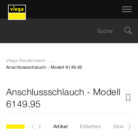
Viega Deutschland
...
Anschlussschlauch - Modell 6149.95
Anschlussschlauch - Modell
6149.95
Modell 6149.95
Artikel
Etiketten
Download