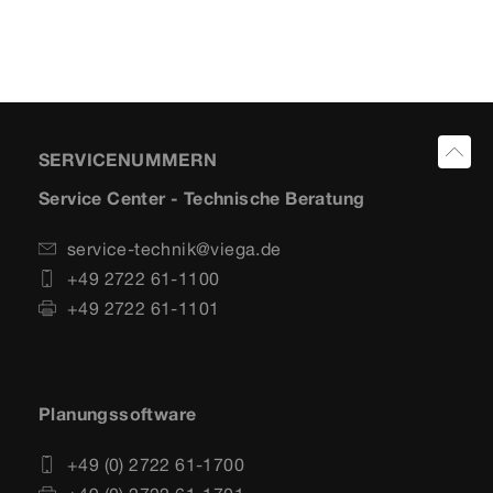
SERVICENUMMERN
Service Center - Technische Beratung
service-technik@viega.de
+49 2722 61-1100
+49 2722 61-1101
Planungssoftware
+49 (0) 2722 61-1700