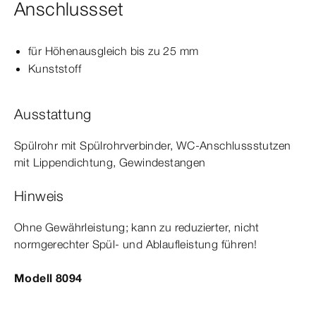
Anschlussset
für Höhenausgleich bis zu 25
mm
Kunststoff
Ausstattung
Spülrohr mit Spülrohrverbinder, WC-​Anschlussstutzen
mit Lippendichtung, Gewinde­
stange
n
Hinweis
Ohne Gewährleistung; kann zu reduzierter, nicht
normgerechter Spül- und Ablaufleistung führen!
Modell 8094