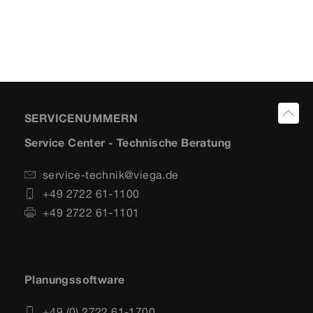
SERVICENUMMERN
Service Center - Technische Beratung
service-technik@viega.de
+49 2722 61-1100
+49 2722 61-1101
Planungssoftware
+49 (0) 2722 61-1700