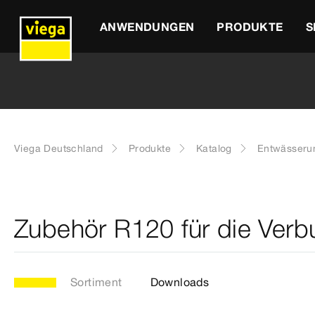
ANWENDUNGEN
PRODUKTE
S
Viega Deutschland
Produkte
Katalog
Entwässeru
Zubehör R120 für die Ver
Sortiment
Downloads