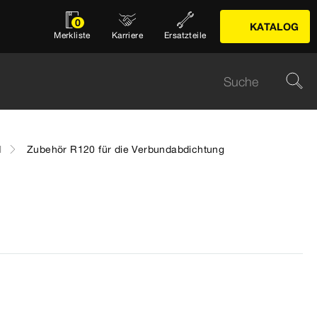
0
KATALOG
Merkliste
Karriere
Ersatzteile
l
Zubehör R120 für die Verbundabdichtung