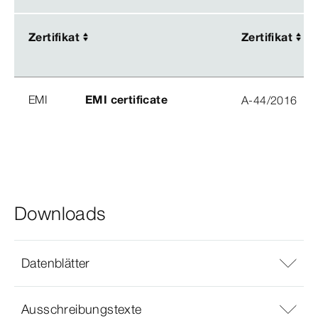
Zertifikat
Zertifikat
Zertifikat
Zertifikat
EMI
EMI certificate
A-44/2016
Downloads
Datenblätter
Ausschreibungstexte