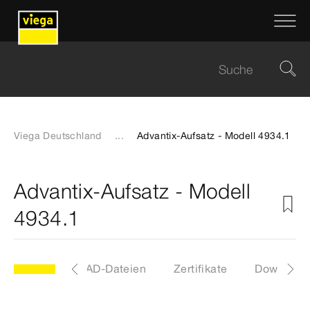
Viega Deutschland
...
Advantix-Aufsatz - Modell 4934.1
Advantix-Aufsatz - Modell
4934.1
Etiketten
CAD-Dateien
Zertifikate
Download