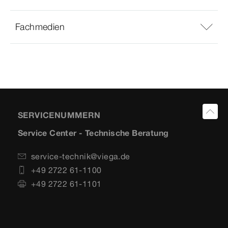
Fachmedien
SERVICENUMMERN
Service Center - Technische Beratung
service-technik@viega.de
+49 2722 61-1100
+49 2722 61-1101