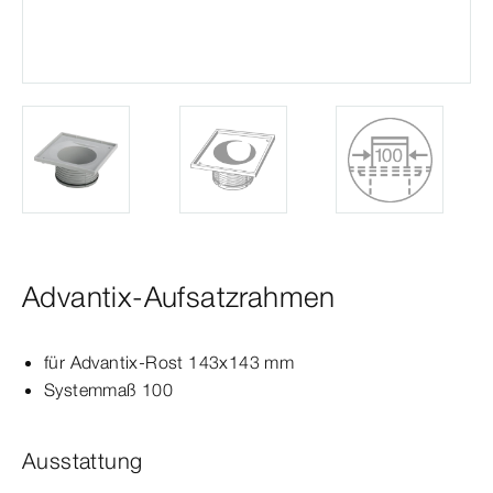
Advantix-Aufsatzrahmen
für
Advantix
-Rost 143x143
mm
Systemmaß
100
Ausstattung