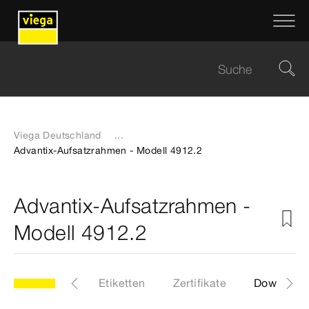
Viega Deutschland
...
Advantix-Aufsatzrahmen - Modell 4912.2
Advantix-Aufsatzrahmen -
Modell 4912.2
.2
Artikel
Etiketten
Zertifikate
Download