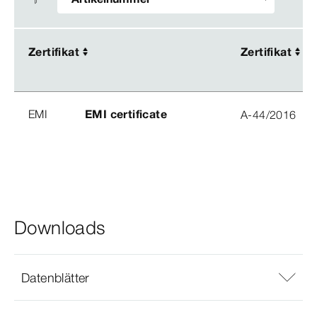
Zertifikat
Zertifikat
Zertifikat
Zertifikat
EMI
EMI certificate
A-44/2016
Downloads
Datenblätter