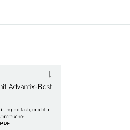
it Advantix-Rost
itung zur fachgerechten
verbraucher
: PDF