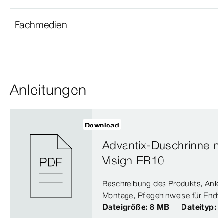
Fachmedien
Anleitungen
Download
Advantix-Duschrinne m
Visign ER10
Beschreibung des Produkts, Anle
Montage, Pflegehinweise für End
Dateigröße: 8 MB
Dateityp