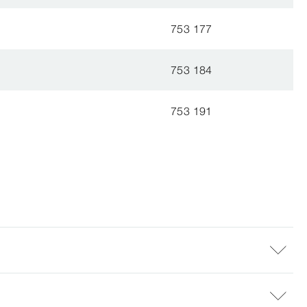
753 177
753 184
753 191