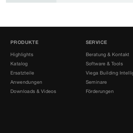
PRODUKTE
SERVICE
Highlights
Beratung & Kontakt
Katalog
Software & Tools
Ersatzteile
Viega Building Intell
Anwendungen
Seminare
Downloads & Videos
Förderungen