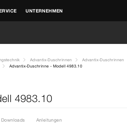
ERVICE
UNTERNEHMEN
ngstechnik
Advantix-Duschrinnen
Advantix-Duschrinnen
Advantix-Duschrinne - Modell 4983.10
ell 4983.10
Downloads
Anleitungen