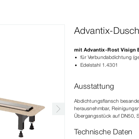
Advantix-Dusch
mit
Advantix
-Rost
Visign
für Verbundabdichtung (g
Edelstahl 1.4301
Ausstattung
Abdichtungsflansch besandet
herausnehmbar, Reinigungsmö
Übergangsstück auf DN50, S
Technische Daten