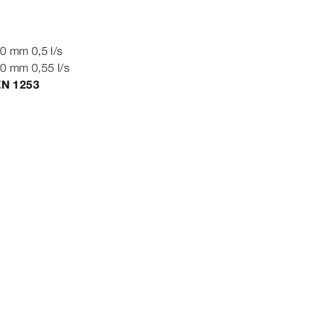
10
mm
0,5 l/s
20
mm
0,55 l/s
EN
1253