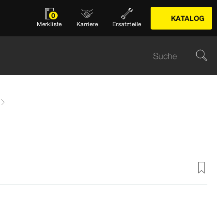
0
KATALOG
Merkliste
Karriere
Ersatzteile