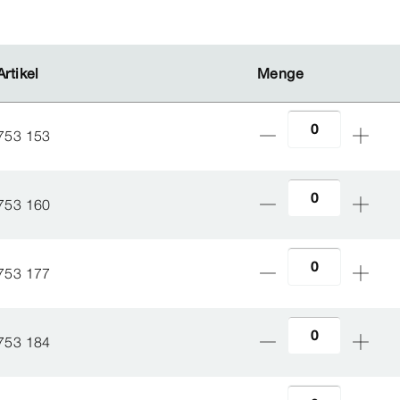
Artikel
Artikel
Menge
Menge
753 153
753 160
753 177
753 184