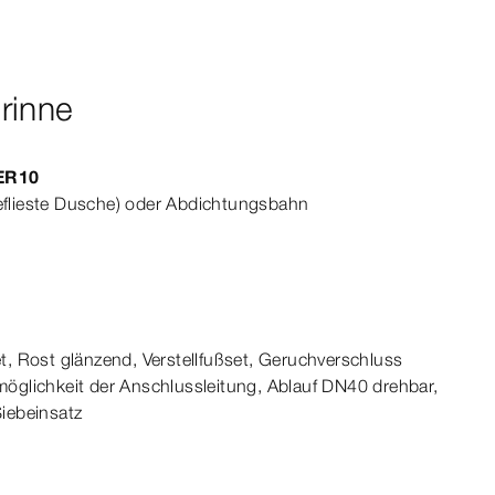
rinne
ER1
0
eflieste Dusche) oder Abdichtungsbahn
, Rost glänzend, Verstellfußset, Geruchverschluss
glichkeit der Anschlussleitung, Ablauf DN40 drehbar,
iebeinsatz