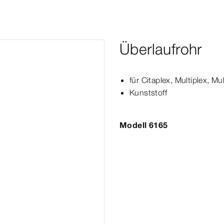
Überlaufrohr
für Citaplex,
Multiplex
,
Mul
Kunststoff
Modell 6165