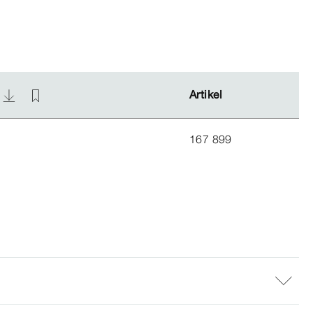
)
)
Artikel
Artikel
167 899