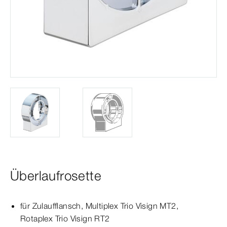
Überlaufrosette
für Zulaufflansch,
Multiplex
Trio
Visign
MT2
,
Rotaplex
Trio
Visign
RT2