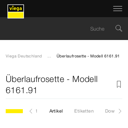
Viega Deutschland
...
Überlaufrosette - Modell 6161.91
Überlaufrosette - Modell
6161.91
Modell 6161.91
Artikel
Etiketten
Download