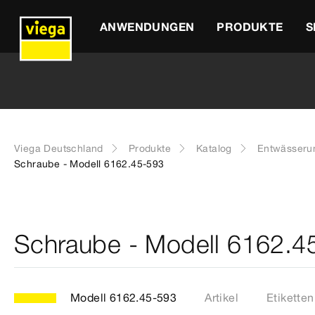
ANWENDUNGEN
PRODUKTE
S
Viega Deutschland
Produkte
Katalog
Entwässeru
Schraube - Modell 6162.45-593
Schraube - Modell 6162.4
Modell 6162.45-593
Artikel
Etiketten