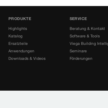
PRODUKTE
SERVICE
Highlights
Beratung & Kontakt
Katalog
Software & Tools
Ersatzteile
Viega Building Intell
Anwendungen
Seminare
Downloads & Videos
Förderungen