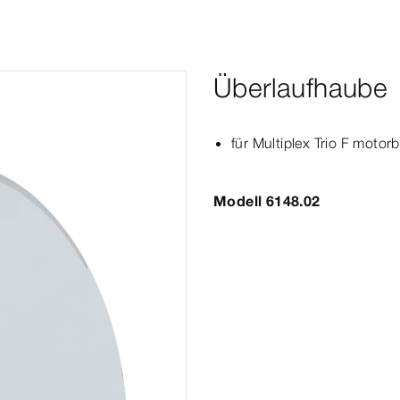
Überlaufhaube
für
Multiplex
Trio
F motorb
Modell 6148.02