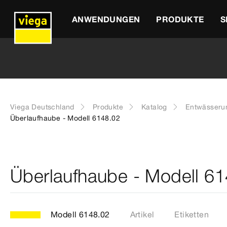
ANWENDUNGEN
PRODUKTE
S
Viega Deutschland
Produkte
Katalog
Entwässeru
Überlaufhaube - Modell 6148.02
Überlaufhaube - Modell 6
Modell 6148.02
Artikel
Etiketten