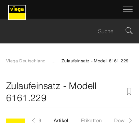
Viega Deutschland
...
Zulaufeinsatz - Modell 6161.229
Zulaufeinsatz - Modell
6161.229
Modell 6161.229
Artikel
Etiketten
Download