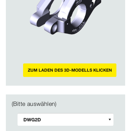
ZUM LADEN DES 3D-MODELLS KLICKEN
(Bitte auswählen)