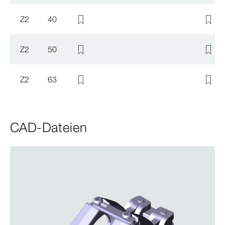
Z2
40
Z2
50
Z2
63
CAD-Dateien