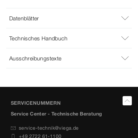
Datenblätter
Technisches Handbuch
Ausschreibungstexte
SERVICENUMMERN
Service Center - Technische Beratung
service-technik@viega.de
+49 2722 61-1100