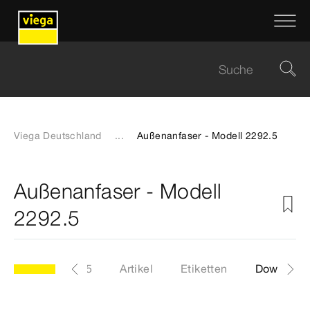
Viega Deutschland
...
Außenanfaser - Modell 2292.5
Außenanfaser - Modell
2292.5
Modell 2292.5
Artikel
Etiketten
Download