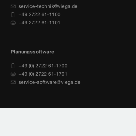
service-technik@viega.de
+49 2722 61-1100
+49 2722 61-1101
Planungssoftware
+49 (0) 2722 61-1700
+49 (0) 2722 61-1701
service-software@viega.de