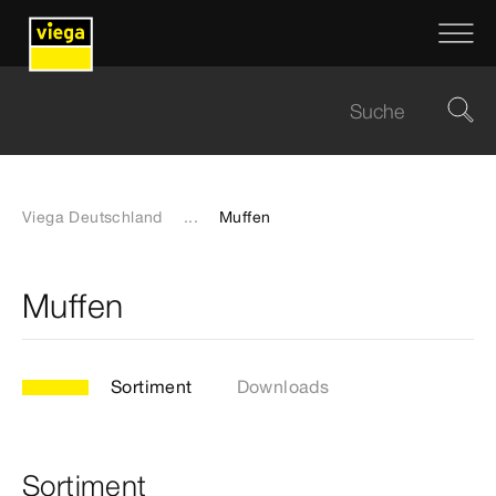
Viega Deutschland
...
Muffen
Muffen
Sortiment
Downloads
Sortiment