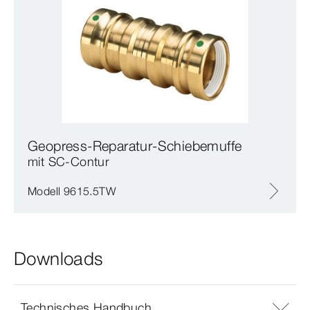
Geopress-Reparatur-Schiebemuffe
mit SC‑Contur
Modell 9615.5TW
Downloads
Technisches Handbuch