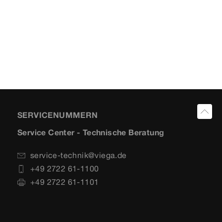
SERVICENUMMERN
Service Center - Technische Beratung
service-technik@viega.de
+49 2722 61-1100
+49 2722 61-1101