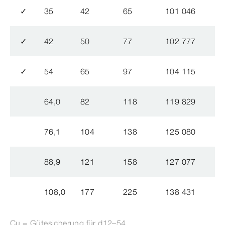
✓
35
42
65
101 046
✓
42
50
77
102 777
✓
54
65
97
104 115
64,0
82
118
119 829
76,1
104
138
125 080
88,9
121
158
127 077
108,0
177
225
138 431
Cu = Gütesicherung für d12–54