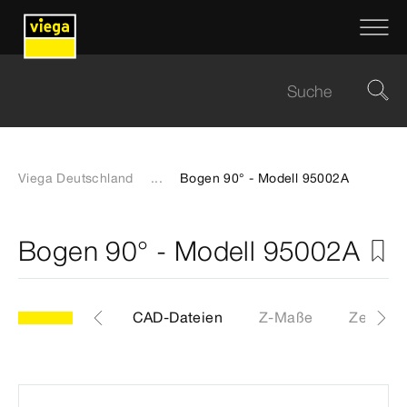
Viega Deutschland
...
Bogen 90° - Modell 95002A
Bogen 90° - Modell 95002A
Etiketten
CAD-Dateien
Z-Maße
Zertifika