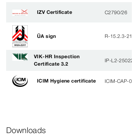
IZV Certificate
C2790/26
ÜA sign
R-15.2.3-21-
VIK-HR Inspection
IP-L2-250224
Certificate 3.2
ICIM Hygiene certificate
ICIM-CAP-009
Downloads