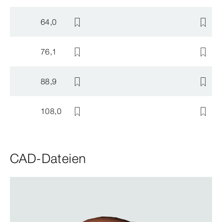
64,0
76,1
88,9
108,0
CAD-Dateien