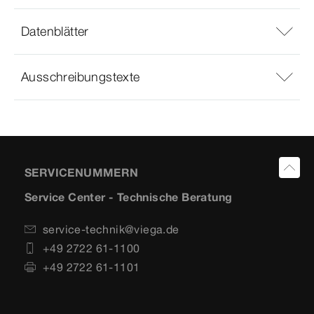
Datenblätter
Ausschreibungstexte
SERVICENUMMERN
Service Center - Technische Beratung
service-technik@viega.de
+49 2722 61-1100
+49 2722 61-1101