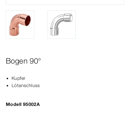
Bogen 90°
Kupfer
Lötanschluss
Modell 95002A