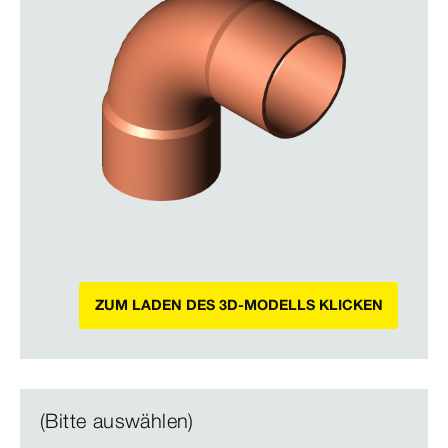
ZUM LADEN DES 3D-MODELLS KLICKEN
(Bitte auswählen)