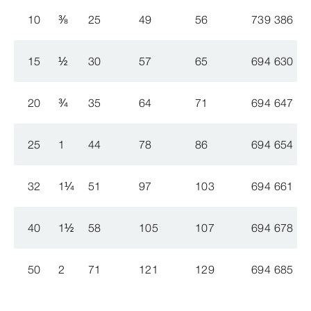
10
⅜
25
49
56
739 386
15
½
30
57
65
694 630
20
¾
35
64
71
694 647
25
1
44
78
86
694 654
32
1
¼
51
97
103
694 661
40
1
½
58
105
107
694 678
50
2
71
121
129
694 685