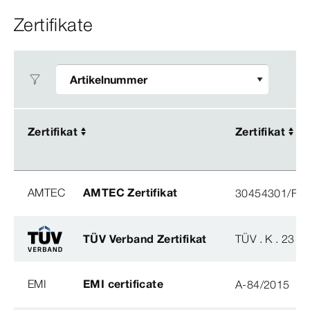
Zertifikate
Zertifikat
Zertifikat
Zertifikat
Zertifikat
AMTEC
AMTEC Zertifikat
30454301/FH/
TÜV Verband Zertifikat
TÜV . K . 23 - 
EMI
EMI certificate
A-84/2015