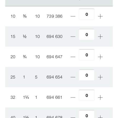
10
⅜
10
739 386
15
½
10
694 630
20
¾
10
694 647
25
1
5
694 654
32
1
¼
1
694 661
40
1
½
1
694 678