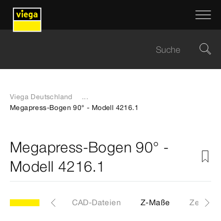
Viega Deutschland
...
Megapress-Bogen 90° - Modell 4216.1
Megapress-Bogen 90° -
Modell 4216.1
Etiketten
CAD-Dateien
Z-Maße
Zertifika