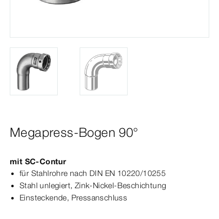
Megapress-Bogen 90°
mit
SC‑Contur
für Stahlrohre nach
DIN
EN
10220/10255
Stahl unlegiert, Zink-​Nickel-​Beschichtung
Einsteckende, Press­
anschluss