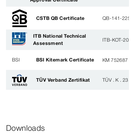
CSTB QB Certificate
QB-141-2254
ITB National Technical
ITB-KOT-2020
Assessment
BSI
BSI Kitemark Certificate
KM 752687
TÜV Verband Zertifikat
TÜV . K . 23 - 
Downloads