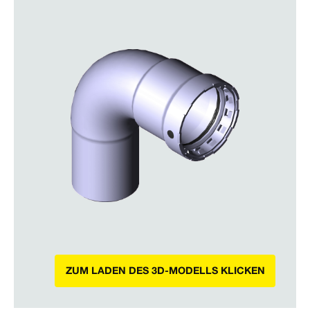
ZUM LADEN DES 3D-MODELLS KLICKEN