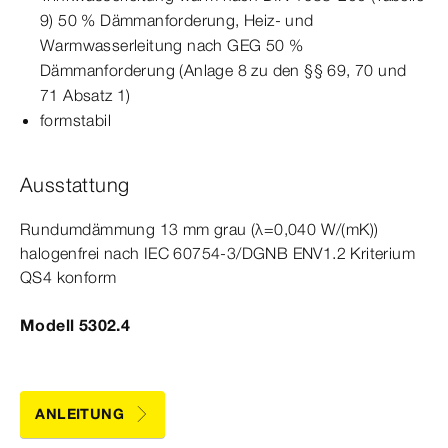
9) 50 % Dämmanforderung, Heiz- und
Warmwasserleitung nach GEG 50 %
Dämmanforderung (Anlage 8 zu den §§ 69, 70 und
71 Absatz 1)
formstabil
Ausstattung
Rundum­
dämmung
13
mm
grau (λ=0,040 W/(mK))
halogenfrei nach IEC 60754‑3/DGNB ENV1.2 Kriterium
QS4 konform
Modell 5302.4
ANLEITUNG