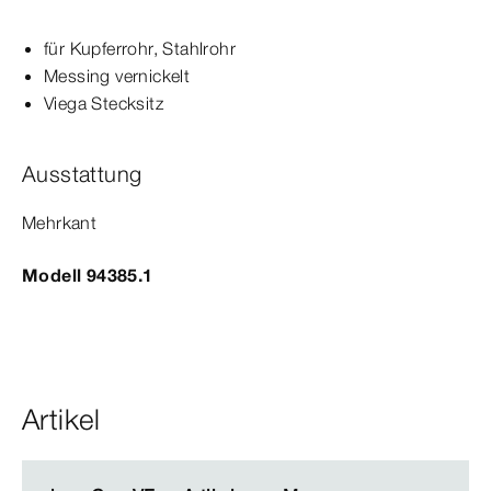
für Kupferrohr, Stahlrohr
Messing vernickelt
Viega Stecksitz
Ausstattung
Mehrkant
Modell 94385.1
Artikel