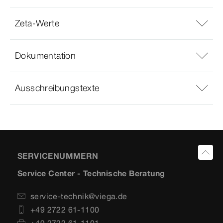
Zeta-Werte
Dokumentation
Ausschreibungstexte
SERVICENUMMERN
Service Center - Technische Beratung
service-technik@viega.de
+49 2722 61-1100
+49 2722 61-1101