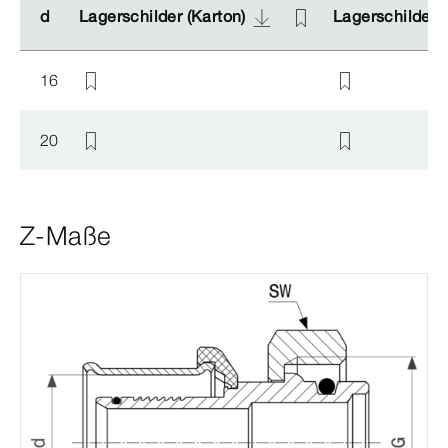
d
d
Lagerschilder (Karton)
Lagerschilder (Karton)
Lagerschilder (
Lagerschilder (
16
20
Z-Maße