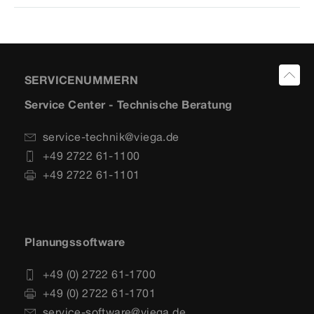
SERVICENUMMERN
Service Center - Technische Beratung
service-technik@viega.de
+49 2722 61-1100
+49 2722 61-1101
Planungssoftware
+49 (0) 2722 61-1700
+49 (0) 2722 61-1701
service-software@viega.de