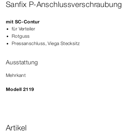
Sanfix P-Anschlussverschraubung
mit
SC‑Contur
für Verteiler
Rotguss
Press­
anschluss
, Viega Stecksitz
Ausstattung
Mehrkant
Modell 2119
Artikel