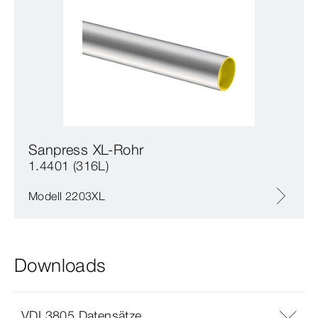
Sanpress XL-Rohr
1.4401 (316L)
Modell 2203XL
Downloads
VDI 3805 Datensätze