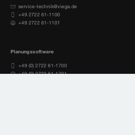
service-technik@viega.de
+49 2722 61-1100
+49 2722 61-1101
Planungssoftware
+49 (0) 2722 61-1700
+49 (0) 2722 61-1701
service-software@viega.de