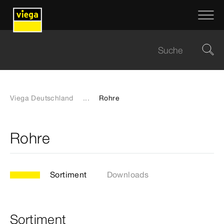
Viega Deutschland
...
Rohre
Rohre
Sortiment
Downloads
Sortiment