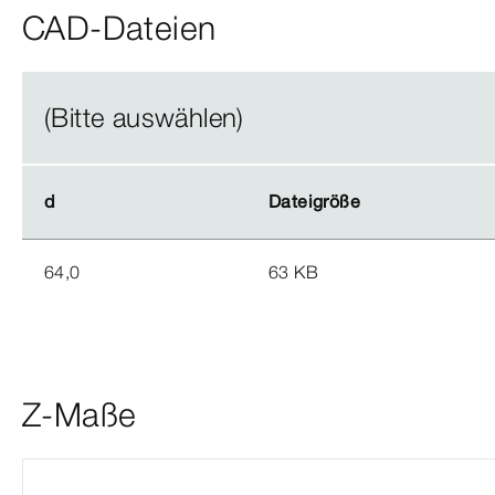
CAD-Dateien
(Bitte auswählen)
d
d
Dateigröße
Dateigröße
64,0
63 KB
Z-Maße