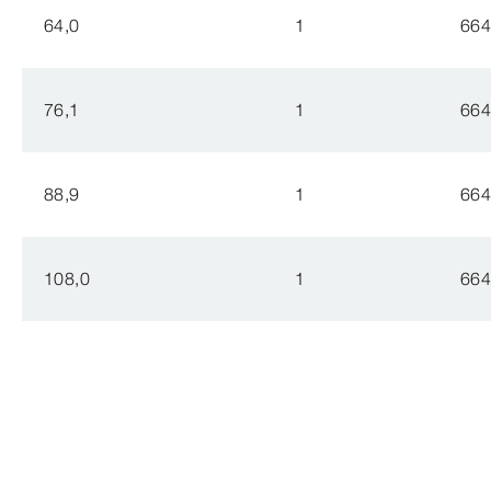
64,0
1
664
76,1
1
664
88,9
1
664
108,0
1
664