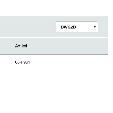
Artikel
Artikel
664 961