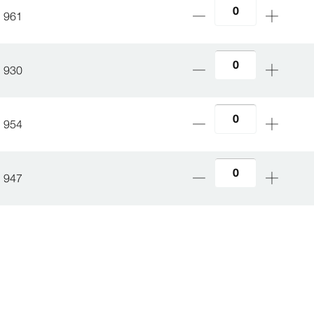
 961
 930
 954
 947