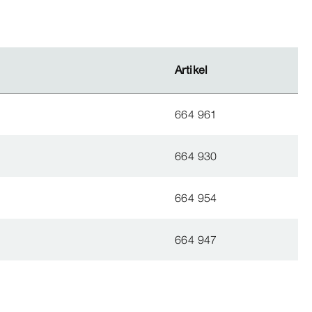
Artikel
Artikel
664 961
664 930
664 954
664 947