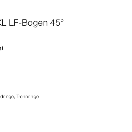
XL LF-Bogen 45°
g)
dringe, Trennringe