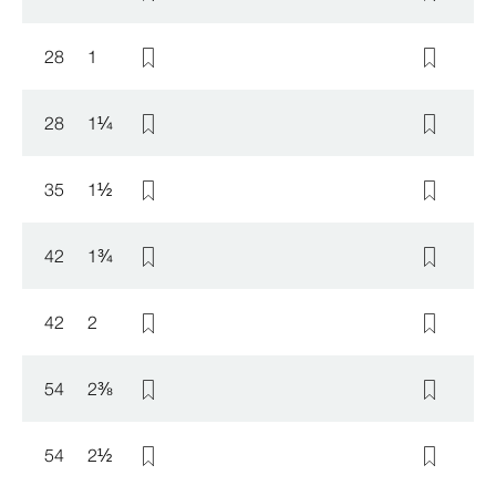
28
1
28
1
¼
35
1
½
42
1
¾
42
2
54
2
⅜
54
2
½