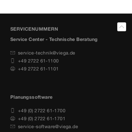
SERVICENUMMERN
Service Center - Technische Beratung
service-technik@viega.de
+49 2722 61-1100
+49 2722 61-1101
Planungssoftware
+49 (0) 2722 61-1700
+49 (0) 2722 61-1701
service-software@viega.de