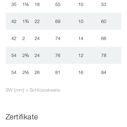
35
1
½
18
55
10
53
42
1
¾
22
69
10
60
42
2
24
74
14
66
54
2
⅜
24
76
12
78
54
2
½
26
81
16
84
SW [mm] = Schlüsselweite
Zertifikate