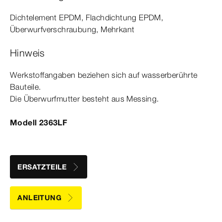
Dicht­
element
EPDM, Flachdichtung EPDM,
Überwurfverschraubung, Mehrkant
Hinweis
Werkstoffangaben beziehen sich auf wasserberührte
Bauteile.
Die Über­
wurf
mutter
besteht aus Messing.
Modell 2363LF
ERSATZTEILE
ANLEITUNG