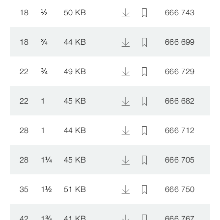
18
½
50 KB
666 743
18
¾
44 KB
666 699
22
¾
49 KB
666 729
22
1
45 KB
666 682
28
1
44 KB
666 712
28
1
¼
45 KB
666 705
35
1
½
51 KB
666 750
42
1
¾
41 KB
666 767