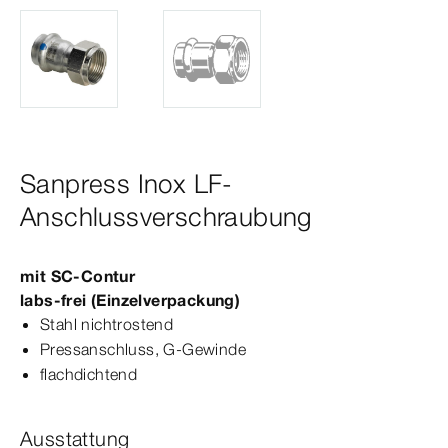
Sanpress Inox LF-
Anschlussverschraubung
mit
SC‑Contur
labs-​frei (Einzelverpackung)
Stahl nichtrostend
Press­
anschluss
, G-​Gewinde
flachdichtend
Ausstattung