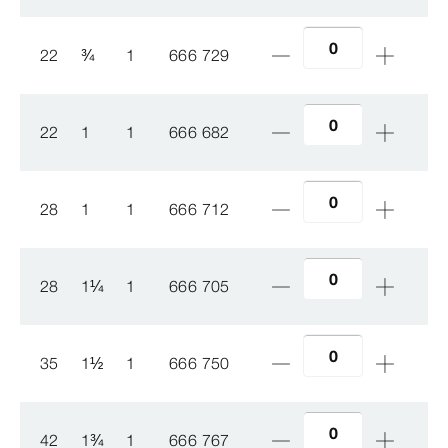
22
¾
1
666 729
22
1
1
666 682
28
1
1
666 712
28
1
¼
1
666 705
35
1
½
1
666 750
42
1
¾
1
666 767