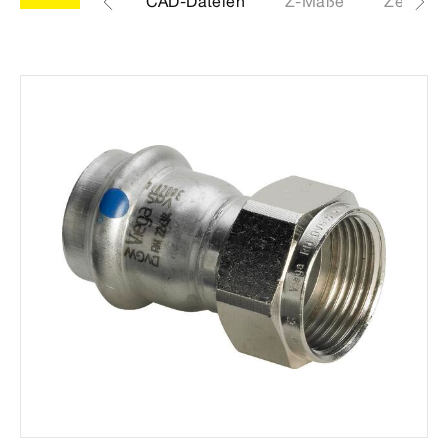
Etiketten
CAD-Dateien
Z-Maße
Zertifika