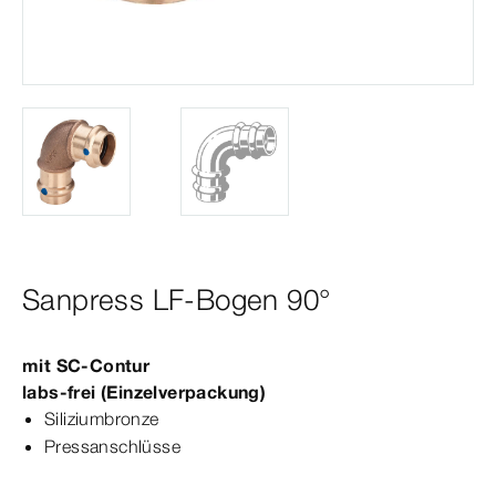
Sanpress LF-Bogen 90°
mit
SC‑Contur
labs-​frei (Einzelverpackung)
Siliziumbronze
Pressanschlüsse