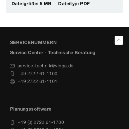
Dateigröße: 5 MB
Dateityp: PDF
SERVICENUMMERN
Service Center - Technische Beratung
service-technik@viega.de
+49 2722 61-1100
+49 2722 61-1101
Planungssoftware
+49 (0) 2722 61-1700