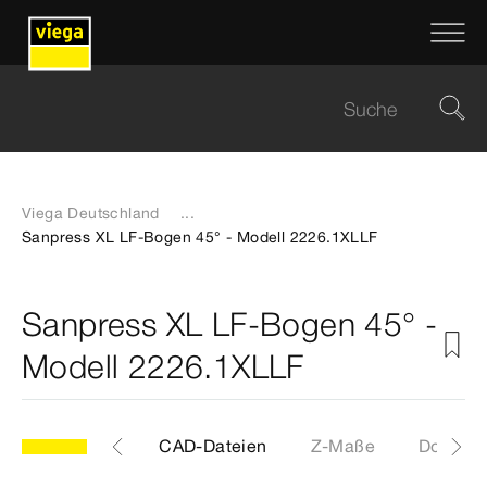
Viega Deutschland
...
Sanpress XL LF-Bogen 45° - Modell 2226.1XLLF
Sanpress XL LF-Bogen 45° -
Modell 2226.1XLLF
Etiketten
CAD-Dateien
Z-Maße
Downlo