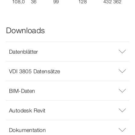
108,0
36
99
128
432 362
Downloads
Datenblätter
VDI 3805 Datensätze
BIM-Daten
Autodesk Revit
Dokumentation