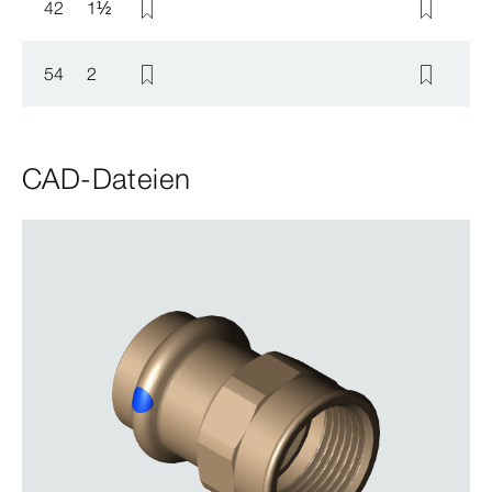
42
1
½
54
2
CAD-Dateien