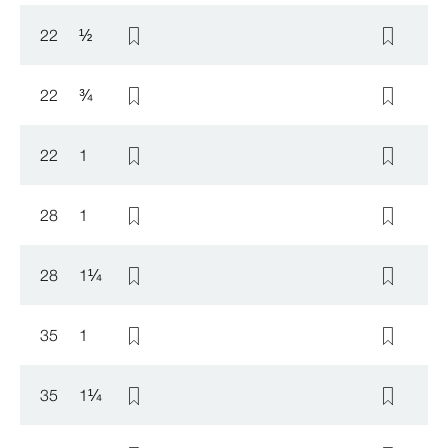
22
½
22
¾
22
1
28
1
28
1
¼
35
1
35
1
¼