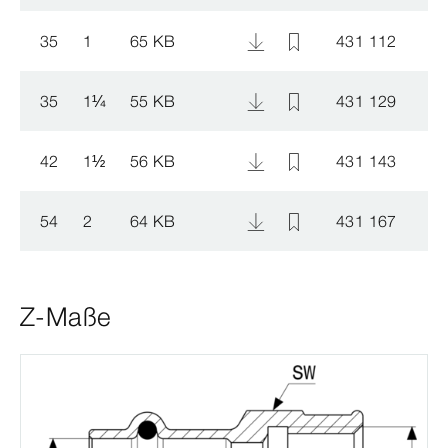
35
1
65 KB
431 112
35
1
¼
55 KB
431 129
42
1
½
56 KB
431 143
54
2
64 KB
431 167
Z-Maße