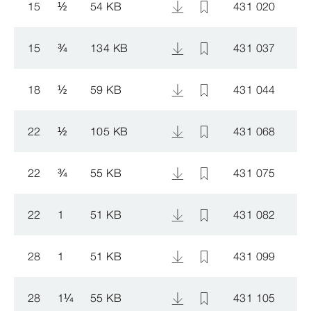
15
½
54 KB
431 020
15
¾
134 KB
431 037
18
½
59 KB
431 044
22
½
105 KB
431 068
22
¾
55 KB
431 075
22
1
51 KB
431 082
28
1
51 KB
431 099
28
1
¼
55 KB
431 105