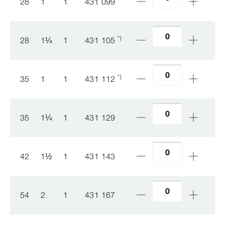
28
1
1
431 099
*)
28
1
¼
1
431 105
*)
35
1
1
431 112
35
1
¼
1
431 129
42
1
½
1
431 143
54
2
1
431 167