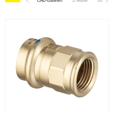
Etiketten
CAD-Dateien
Z-Maße
Downlo