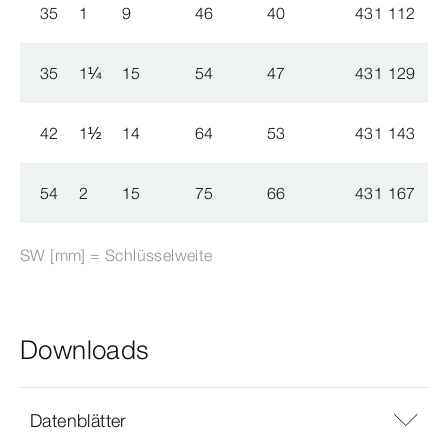
35
1
9
46
40
431 112
35
1
¼
15
54
47
431 129
42
1
½
14
64
53
431 143
54
2
15
75
66
431 167
SW [mm] = Schlüsselweite
Downloads
Datenblätter