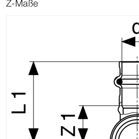
Z-Maße