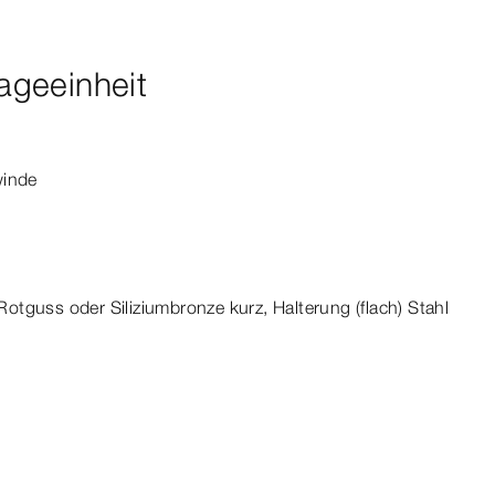
geeinheit
inde
tguss oder Siliziumbronze kurz, Halterung (flach) Stahl